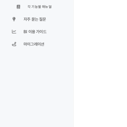
각 기능별 매뉴얼
자주 묻는 질문
BI 이용 가이드
마이그레이션