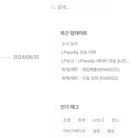
최근 업데이트
수시 보고
LPworks 전송 이력
2024/08/30
LP보고 - LPworks 데이터 전송 (lc0102)
회계/재무 - 매입매출장(fm0025)
회계/재무 - 전표 입력 (fm0002)
인기 태그
조합
회계
LP보고
펀드
마이그레이션
설정
결성