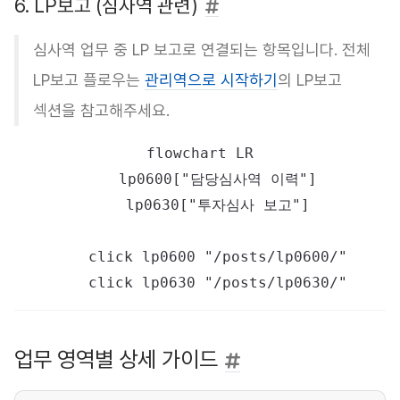
6. LP보고 (심사역 관련)
심사역 업무 중 LP 보고로 연결되는 항목입니다. 전체
LP보고 플로우는
관리역으로 시작하기
의 LP보고
섹션을 참고해주세요.
flowchart LR

    lp0600["담당심사역 이력"]

    lp0630["투자심사 보고"]

    click lp0600 "/posts/lp0600/"

업무 영역별 상세 가이드