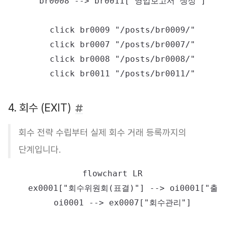
    br0008 --> br0011["영업보고서 생성"]

    click br0009 "/posts/br0009/"

    click br0007 "/posts/br0007/"

    click br0008 "/posts/br0008/"

4. 회수 (EXIT)
회수 전략 수립부터 실제 회수 거래 등록까지의
단계입니다.
flowchart LR

    ex0001["회수위원회(표결)"] --> oi0001["
    oi0001 --> ex0007["회수관리"]
