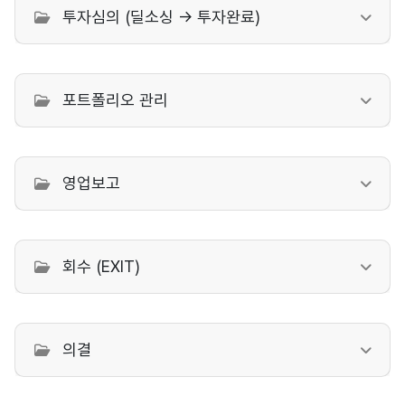
투자심의 (딜소싱 → 투자완료)
포트폴리오 관리
영업보고
회수 (EXIT)
의결