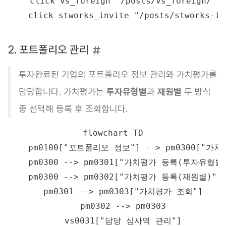
    click vs_foreign "/posts/vs_foreign/"

2. 포트폴리오 관리
투자완료된 기업의 포트폴리오 정보 관리와 가치평가를
담당합니다. 가치평가는
투자유형별
과
재원별
두 방식
중 선택해 등록 후 조회합니다.
flowchart TD

    pm0100["포트폴리오 정보"] --> pm0300["가치평
    pm0300 --> pm0301["가치평가 등록(투자유형별)
    pm0300 --> pm0302["가치평가 등록(재원별)"]

    pm0301 --> pm0303["가치평가 조회"]

    pm0302 --> pm0303

    vs0031["담당 심사역 관리"]
