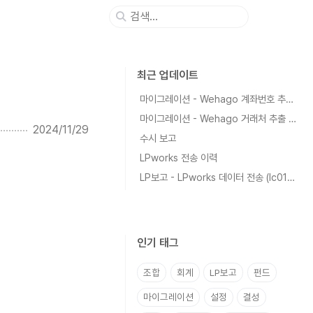
최근 업데이트
마이그레이션 - Wehago 계좌번호 추출 가이드
마이그레이션 - Wehago 거래처 추출 가이드
2024/11/29
수시 보고
LPworks 전송 이력
LP보고 - LPworks 데이터 전송 (lc0102)
인기 태그
조합
회계
LP보고
펀드
마이그레이션
설정
결성