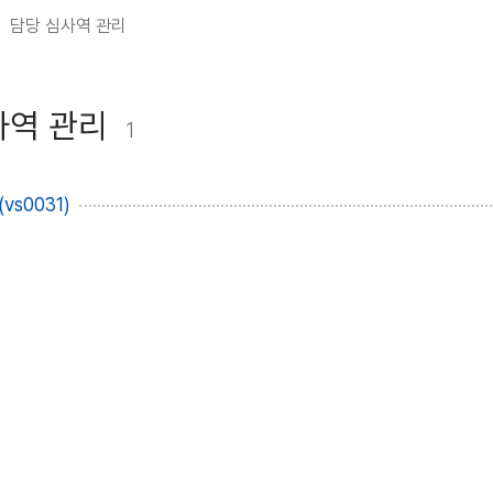
담당 심사역 관리
사역 관리
1
vs0031)