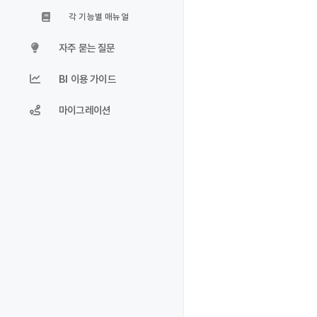
각 기능별 매뉴얼
자주 묻는 질문
BI 이용 가이드
마이그레이션