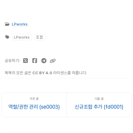
LPworks
LPworks
조합
공유하기
똑똑의 모든 글은
CC BY 4.0
라이센스를 따릅니다.
역할/권한 관리 (se0003)
신규조합 추가 (fd0001)