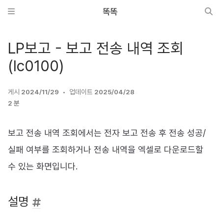
똑똑
LP보고 - 보고 전송 내역 조회
(lc0100)
게시
2024/11/29
업데이트
2025/04/28
2 분
보고 전송 내역 조회에서는 전자 보고 전송 후 전송 성공/
실패 여부를 조회하거나 전송 내역을 엑셀로 다운로드할
수 있는 화면입니다.
설명