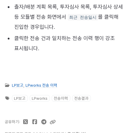
출자/배분 계획 목록, 투자심사 목록, 투자심사 상세
등 모듈별 전송 화면에서
를 클릭해
최근 전송일시
진입한 경우입니다.
클릭한 전송 건과 일치하는 전송 이력 행이 강조
표시됩니다.
LP보고
,
LPworks 전송 이력
LP보고
LPworks
전송이력
전송결과
공유하기