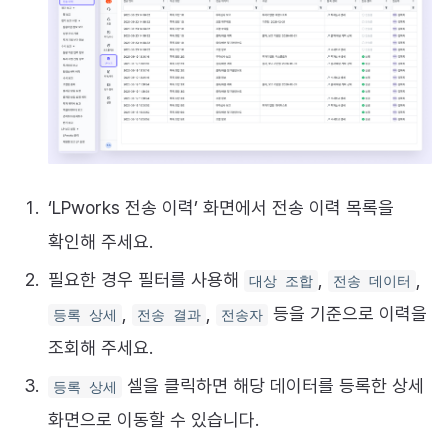
‘LPworks 전송 이력’ 화면에서 전송 이력 목록을
확인해 주세요.
필요한 경우 필터를 사용해
,
,
대상 조합
전송 데이터
,
,
등을 기준으로 이력을
등록 상세
전송 결과
전송자
조회해 주세요.
셀을 클릭하면 해당 데이터를 등록한 상세
등록 상세
화면으로 이동할 수 있습니다.