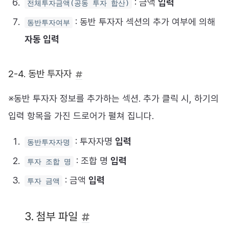
: 금액
입력
전체투자금액(공동 투자 합산)
: 동반 투자자 섹션의 추가 여부에 의해
동반투자여부
자동 입력
2-4. 동반 투자자
※동반 투자자 정보를 추가하는 섹션. 추가 클릭 시, 하기의
입력 항목을 가진 드로어가 펼쳐 집니다.
: 투자자명
입력
동반투자자명
: 조합 명
입력
투자 조합 명
: 금액
입력
투자 금액
3. 첨부 파일