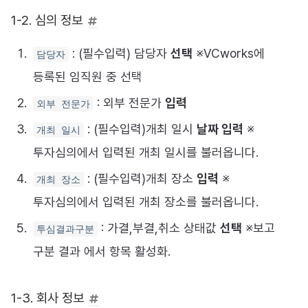
1-2. 심의 정보
: (필수입력) 담당자
선택
※VCworks에
담당자
등록된 임직원 중 선택
: 외부 전문가
입력
외부 전문가
: (필수입력)개최 일시
날짜 입력
※
개최 일시
투자심의에서 입력된 개최 일시를 불러옵니다.
: (필수입력)개최 장소
입력
※
개최 장소
투자심의에서 입력된 개최 장소를 불러옵니다.
: 가결,부결,취소 상태값
선택
※보고
투심결과구분
구분 결과 에서 항목 활성화.
1-3. 회사 정보