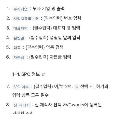
: 투자 기업 명
출력
투자기업
: (필수입력) 번호
입력
사업자등록번호
: (필수입력) 대표자 명
입력
대표자명
: (필수입력) 설립일
날짜 입력
설립일
: (필수입력) 업종
검색
업종
: (필수입력) 자본금
입력
자본금
1-4. SPC 정보
: (필수입력) 여/부 2택.
선택 시, 하기의
SPC 여부
여
입력 항목 모두 필수
: 실 제작사
선택
※VCworks에 등록된
실 제작사
거래처 조회