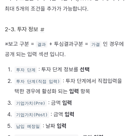
최대 5개의 조건을 추가가 가능합니다.
2-3. 투자 정보
※보고 구분 =
+ 투심결과구분 =
인 경우에
결과
가결
공개 되는 입력 섹션 입니다.
: 투자 단계 정보를
선택
투자 단계
: 투자 단계에서 직접입력을
투자 단계(직접 입력)
택한 경우에 활성화 되는
입력
항목
: 금액
입력
기업가치(Pre)
: 금액
입력
기업가치(Post)
: 날짜
입력
납입 예정일