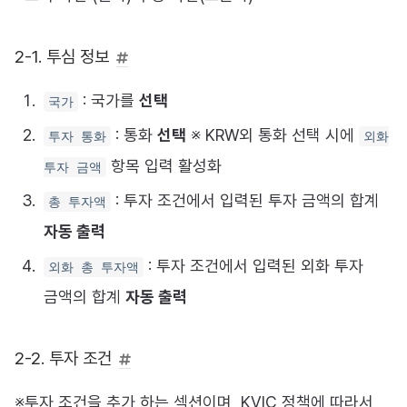
2-1. 투심 정보
: 국가를
선택
국가
: 통화
선택
※ KRW외 통화 선택 시에
투자 통화
외화
항목 입력 활성화
투자 금액
: 투자 조건에서 입력된 투자 금액의 합계
총 투자액
자동 출력
: 투자 조건에서 입력된 외화 투자
외화 총 투자액
금액의 합계
자동 출력
2-2. 투자 조건
※투자 조건을 추가 하는 섹션이며, KVIC 정책에 따라서