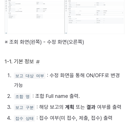
※ 조회 화면(왼쪽) - 수정 화면(오른쪽)
1-1. 기본 정보
: 수정 화면을 통해 ON/OFF로 변경
보고 대상 여부
가능
: 조합 Full name 출력.
조합 명
: 해당 보고의
계획
또는
결과
여부를 출력
보고 구분
: 접수 여부(미 접수, 제출, 접수) 출력
접수 상태