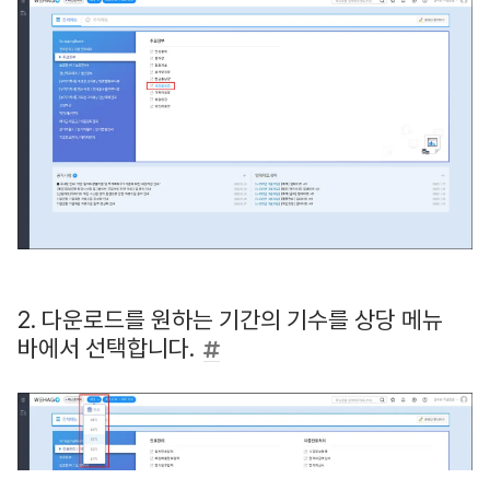
2. 다운로드를 원하는 기간의 기수를 상당 메뉴
바에서 선택합니다.