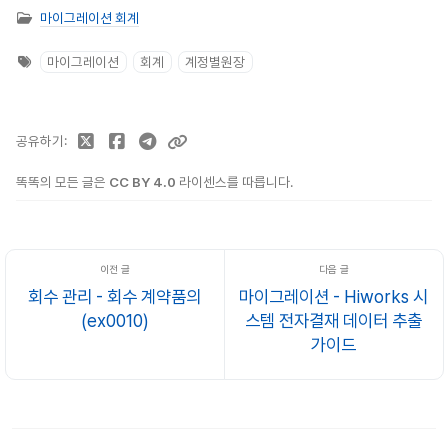
마이그레이션 회계
마이그레이션
회계
계정별원장
공유하기
똑똑의 모든 글은
CC BY 4.0
라이센스를 따릅니다.
회수 관리 - 회수 계약품의
마이그레이션 - Hiworks 시
(ex0010)
스템 전자결재 데이터 추출
가이드