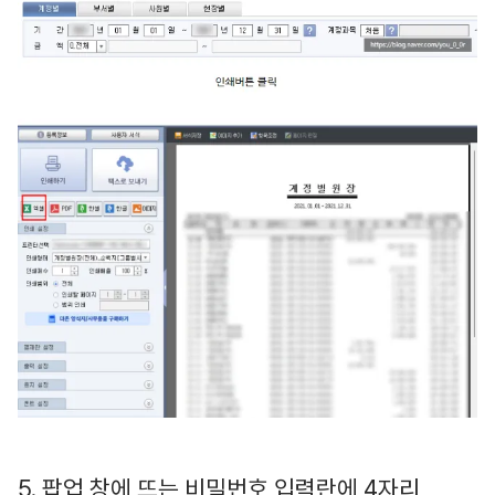
5. 팝업 창에 뜨는 비밀번호 입력란에 4자리