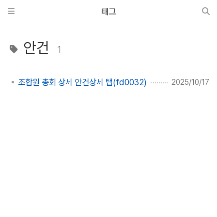
태그
안건
1
조합원 총회 상세 안건상세 탭(fd0032)
2025/10/17