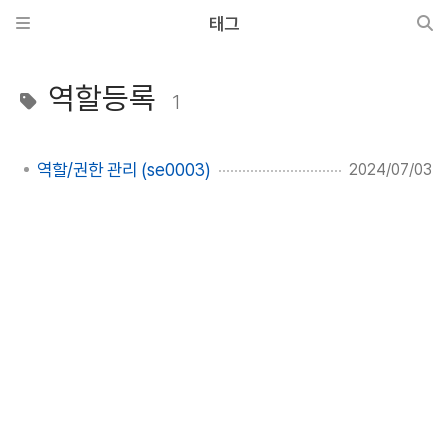
태그
역할등록
1
역할/권한 관리 (se0003)
2024/07/03