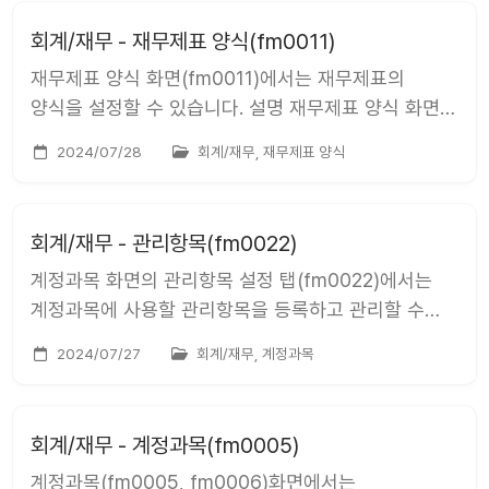
상태를 조회할 수 있습니다. 우측 상단에서 [회계 시...
회계/재무 - 재무제표 양식(fm0011)
재무제표 양식 화면(fm0011)에서는 재무제표의
양식을 설정할 수 있습니다. 설명 재무제표 양식 화면
(fm0011)은 회계/재무 &gt; 설정 &gt; 재무제표 양식
2024/07/28
회계/재무, 재무제표 양식
을 통해서 접근 가능합니다. 재무제표의 계정과목을
설정할 수 있습니다. 조회 우측 상단에서 [회계원장]과
[양식 유형]을 선택하면 재무제표 양식을 조회할 수
회계/재무 - 관리항목(fm0022)
있습...
계정과목 화면의 관리항목 설정 탭(fm0022)에서는
계정과목에 사용할 관리항목을 등록하고 관리할 수
있습니다. 설명 계정과목의 관리항목 설정 탭
2024/07/27
회계/재무, 계정과목
(fm0022)은 회계/재무 &gt; 기본정보설정 &gt;
계정과목 을 통해서 접근 가능합니다. 계정과목에
등록할 관리항목을 관리할 수 있습니다. 관리항목 목록
회계/재무 - 계정과목(fm0005)
화면의 좌측 영역에서 ...
계정과목(fm0005, fm0006)화면에서는