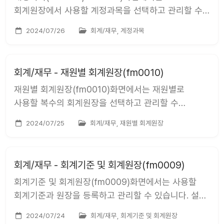
회계원장에서 사용할 계정과목을 선택하고 관리할 수
있습니다. 설명 계정과목(fm0005)은 회계/재무 &gt;
2024/07/26
회계/재무, 계정과목
설정 &gt; 계정과목 을 통해서 접근 가능합니다.
회계원장별로 계정 과목을 등록할 수 있습니다. 전체
계정과목 조회 모든 회계원장의 설정된 계정과목을
회계/재무 - 재원별 회계원장(fm0010)
확인할 수 있습니다....
재원별 회계원장(fm0010)화면에서는 재원별로
사용할 복수의 회계원장을 선택하고 관리할 수
있습니다. 설명 재원별 회계원장(fm0010)은 회계/
2024/07/25
회계/재무, 재원별 회계원장
재무 &gt; 설정 &gt; 재원별 회계원장 을 통해서 접근
가능합니다. 재원별로 회계원장을 등록할 수 있습니다.
멀티 회계원장 등록 재원에 [복수의 회계원장]을
회계/재무 - 회계기준 및 회계원장(fm0009)
설정할 수 있습니다....
회계기준 및 회계원장(fm0009)화면에서는 사용할
회계기준과 원장을 등록하고 관리할 수 있습니다. 설명
회계기준 및 회계원장(fm0009)은 회계/재무 &gt;
2024/07/24
회계/재무, 회계기준 및 회계원장
설정 &gt; 회계기준 및 회계원장 을 통해서 접근