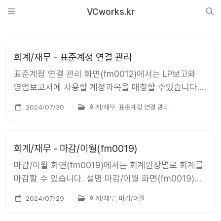
VCworks.kr
회계/재무 - 표준계정 연결 관리
표준계정 연결 관리 화면(fm0012)에서는 LP보고와
영업보고서에 사용할 계정과목을 매칭할 수있습니다.
설명 표준 계정 연결 관리 화면(fm0012)은 회계/재무
2024/07/30
회계/재무, 표준계정 연결 관리
&gt; 설정 &gt; 표준계정 연결 관리 을 통해서 접근
가능합니다. LP보고와 영업보고서에 사용할
계정과목들을 매칭하는 화면입니다. LP보고 회계 기준
회계/재무 - 마감/이월(fm0019)
설정 회계...
마감/이월 화면(fm0019)에서는 회계원장별로 회계를
마감할 수 있습니다. 설명 마감/이월 화면(fm0019)은
회계/재무 &gt; 재무제표 &gt; 마감/이월 을 통해서
2024/07/29
회계/재무, 마감/이월
접근 가능합니다. 회계원장별로 회계를 마감할 수
있습니다. 조회 화면의 표에서 회계원장별 마감/이월