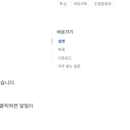
투심
계정과목
조합원총회
바로가기
설명
목록
다운로드
자주 묻는 질문
있습니다.
 클릭하면 알림이