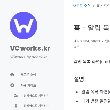
새로운 소식
홈 - 알림
홈 - 알림 목
게시
2024/08/31
업
VCworks.kr
3 분
VCworks by ddock.kr
알림 목록 화면(cm
새로운 소식
설명
사용 가이드
알림 목록 화면(
심사역으로 시작하기
내가 받은 알림
관리역으로 시작하기