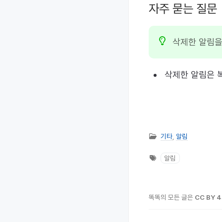
자주 묻는 질문
삭제한 알림을
삭제한 알림은 
기타
,
알림
알림
똑똑의 모든 글은
CC BY 4