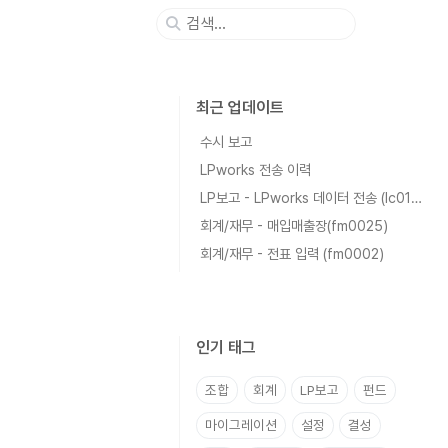
최근 업데이트
수시 보고
LPworks 전송 이력
LP보고 - LPworks 데이터 전송 (lc0102)
회계/재무 - 매입매출장(fm0025)
회계/재무 - 전표 입력 (fm0002)
인기 태그
조합
회계
LP보고
펀드
마이그레이션
설정
결성