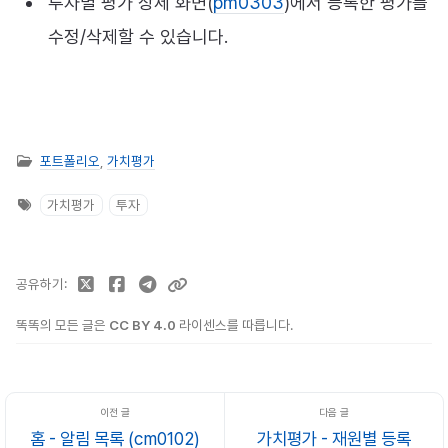
투자별 평가 상세 화면(
pm0303
)에서 등록한 평가를
수정/삭제할 수 있습니다.
포트폴리오
,
가치평가
가치평가
투자
공유하기
똑똑의 모든 글은
CC BY 4.0
라이센스를 따릅니다.
홈 - 알림 목록 (cm0102)
가치평가 - 재원별 등록