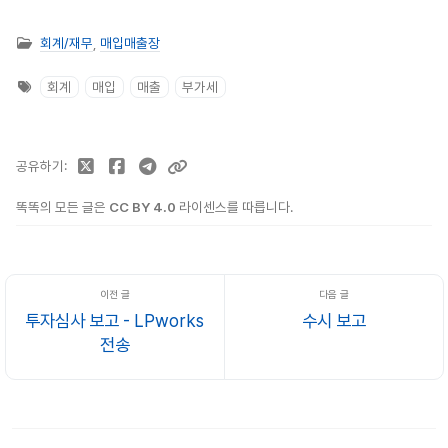
회계/재무
,
매입매출장
회계
매입
매출
부가세
공유하기
똑똑의 모든 글은
CC BY 4.0
라이센스를 따릅니다.
투자심사 보고 - LPworks
수시 보고
전송