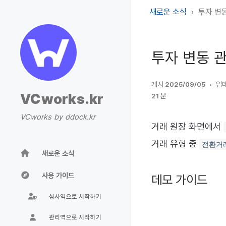
새로운 소식
투자 변동
투자 변동 관
게시
2025/09/05
업
VCworks.kr
21 분
VCworks by ddock.kr
거래 원장 화면에서
거래 유형 중
전환거
새로운 소식
사용 가이드
데모 가이드
심사역으로 시작하기
관리역으로 시작하기