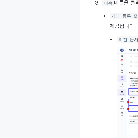
버튼을 클
다음
거래 등록 
제공됩니다.
이전 문