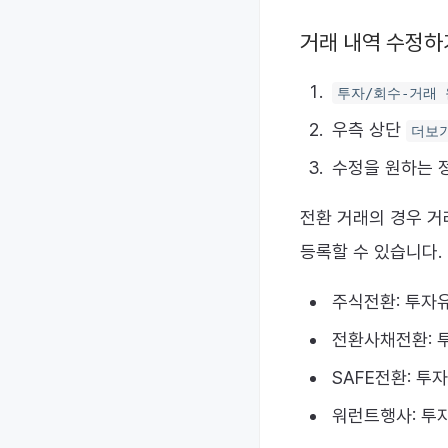
거래 내역 수정하
투자/회수-거래 
우측 상단
더보
수정을 원하는 
전환 거래의 경우 거
등록할 수 있습니다.
주식전환: 투자
전환사채전환:
SAFE전환: 
워런트행사: 투