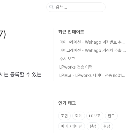
7)
최근 업데이트
마이그레이션 - Wehago 계좌번호 추출 가이드
마이그레이션 - Wehago 거래처 추출 가이드
수시 보고
LPworks 전송 이력
서는 등록할 수 있는
LP보고 - LPworks 데이터 전송 (lc0102)
인기 태그
조합
회계
LP보고
펀드
마이그레이션
설정
결성