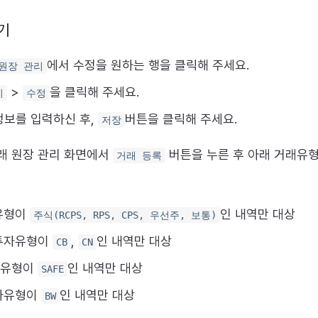
기
에서 수정을 원하는 행을 클릭해 주세요.
원장 관리
>
을 클릭해 주세요.
기
수정
정보를 입력하신 후,
버튼을 클릭해 주세요.
저장
래 원장 관리 화면에서
버튼을 누른 후 아래 거래유
거래 등록
유형이
인 내역만 대상
주식(RCPS, RPS, CPS, 우선주, 보통)
 투자유형이
,
인 내역만 대상
CB
CN
투자유형이
인 내역만 대상
SAFE
자유형이
인 내역만 대상
BW