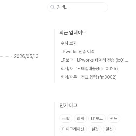
최근 업데이트
수시 보고
LPworks 전송 이력
2026/05/13
LP보고 - LPworks 데이터 전송 (lc0102)
회계/재무 - 매입매출장(fm0025)
회계/재무 - 전표 입력 (fm0002)
인기 태그
조합
회계
LP보고
펀드
마이그레이션
설정
결성