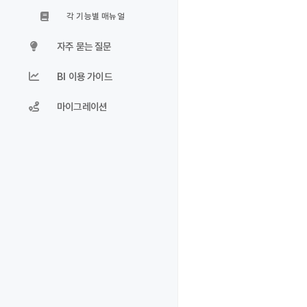
각 기능별 매뉴얼
자주 묻는 질문
BI 이용 가이드
마이그레이션