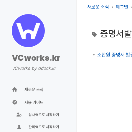
새로운 소식
테그별
증명서
조합원 증명서 발
VCworks.kr
VCworks by ddock.kr
새로운 소식
사용 가이드
심사역으로 시작하기
관리역으로 시작하기